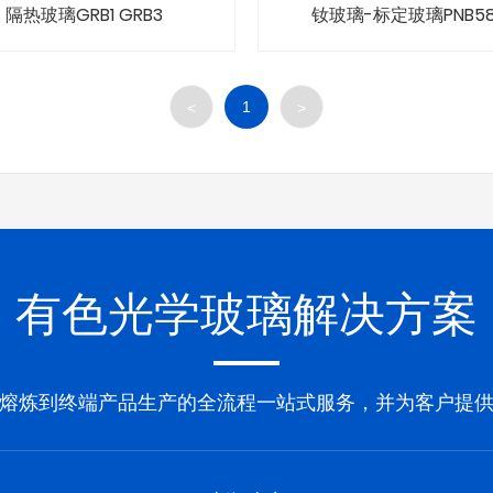
隔热玻璃GRB1 GRB3
钕玻璃-标定玻璃PNB5
1
<
>
有色光学玻璃解决方案
熔炼到终端产品生产的全流程一站式服务，并为客户提