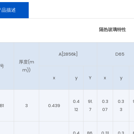
产品描述
隔热玻璃特性
A[2856k]
D65
厚度(m
 号
m))
x
y
Y
x
y
0.4
91.
0.3
0.3
B1
3
0.439
12
7
07
3
0.4
86.
0.31
0.3