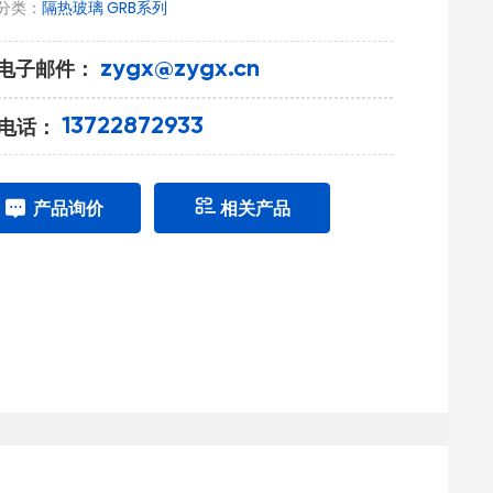
分类：
隔热玻璃 GRB系列
电子邮件：
zygx@zygx.cn
电话：
13722872933
产品询价
相关产品