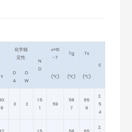
化学稳
α×10
Tg
Ts
定性
-7
N
S
D
D
D
Y
(℃)
(℃)
(℃)
A
W
2.
90.
1.5
58
65
3
2
59
5
8
1
7
6
4
2.
87.
1.5
58
65