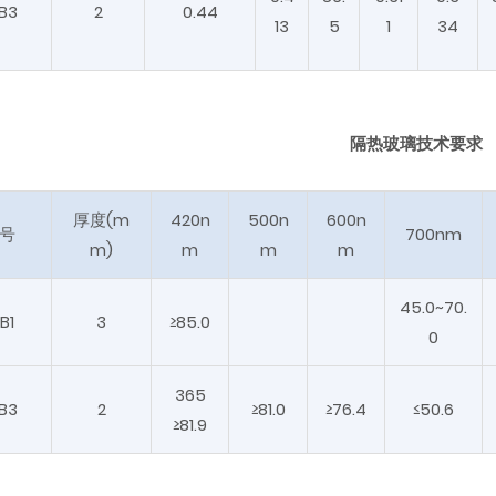
B3
2
0.44
13
5
1
34
隔热
玻璃技术要求
厚度(m
420n
500n
600n
 号
700nm
m)
m
m
m
45.0~70.
B1
3
≥85.0
0
365
B3
2
≥81.0
≥76.4
≤50.6
≥81.9