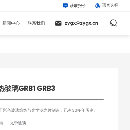
获取报价
语言选择
新闻中心
联系我们
zygx@zygx.cn
热玻璃GRB1 GRB3
于彩色玻璃熔炼与光学滤光片制造，已有30多年历史。
光学玻璃
词：