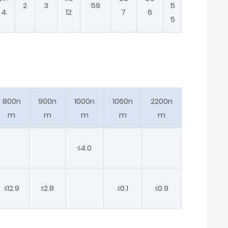
2
3
59
5
4
12
7
6
5
800n
900n
1000n
1060n
2200n
m
m
m
m
m
≤4.0
客
服
热
≤12.9
≤2.8
≤0.1
≤0.9
线:
+
8
6