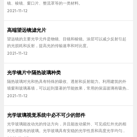
镜、棱镜、窗口片、整流罩等的一类材料。
2021-11-12
高端望远镜滤光片
望远镜的主要光学元件是物镜、目镜和棱镜。涂层可以减少反射引起
的光损耗和反射，提高光的传输速率和对比度。
2021-11-12
光学镜片中隔热玻璃种类
隔热玻璃对光和热具有特殊的吸收、透射和反射能力。利用建筑的外
墙窗和玻璃幕墙，可以起到显著的节能效果，常用的保温玻璃有吸热
玻璃，镀膜玻璃和中空玻璃。
2021-11-12
光学玻璃视觉系统中必不可少的部件
光学玻璃能改动光的传达方向，并且能改动紫外、可见或红外光的相
对光谱散布的玻璃。光学玻璃具有安稳的光学性质和高度光学均匀